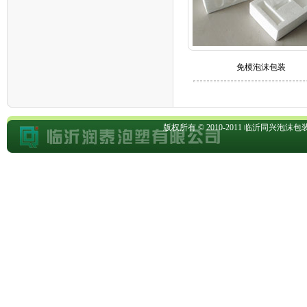
免模泡沫包装
版权所有 © 2010-2011
临沂同兴泡沫包