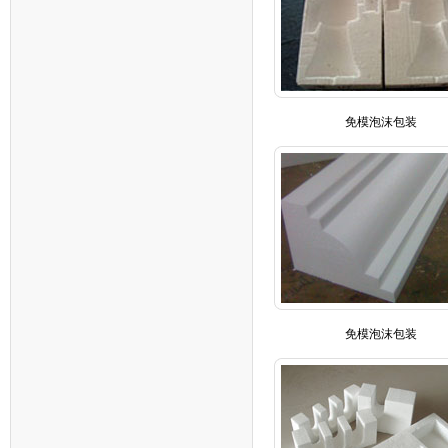
免模泡沫包装
免模泡沫包装