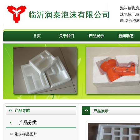
泡沫包装
,
免
沫包装厂
,
临
箱
,
临沂泡沫
首页
关于我们
产品展示
新闻动态
产品导航
产品展示
产品分类
泡沫样品图片