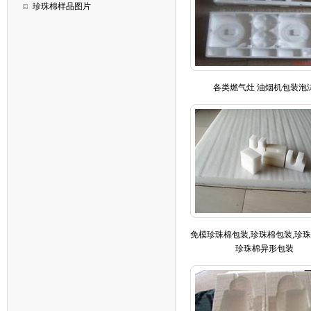
珍珠棉样品图片
各类燃气灶 油烟机包装泡
免模珍珠棉包装,珍珠棉包装,珍珠
珍珠棉异形包装