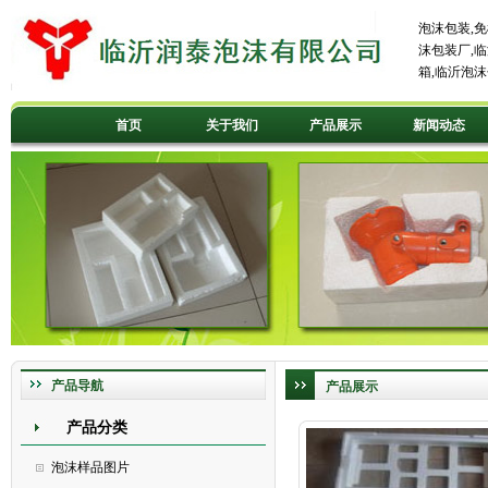
泡沫包装
,
免
沫包装厂
,
临
箱
,
临沂泡沫
首页
关于我们
产品展示
新闻动态
产品导航
产品展示
产品分类
泡沫样品图片