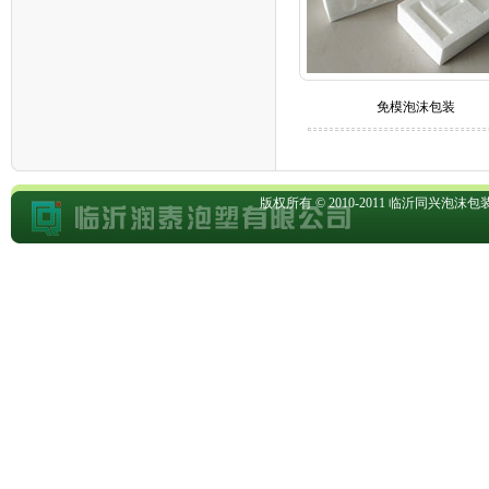
免模泡沫包装
版权所有 © 2010-2011
临沂同兴泡沫包