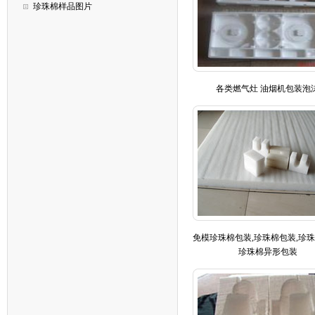
珍珠棉样品图片
各类燃气灶 油烟机包装泡
免模珍珠棉包装,珍珠棉包装,珍珠
珍珠棉异形包装