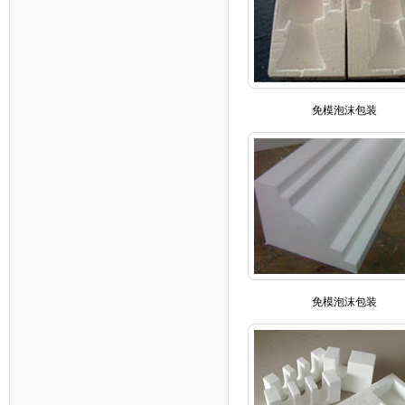
免模泡沫包装
免模泡沫包装