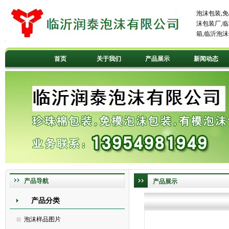
泡沫包装
,
免
沫包装厂
,
临
箱
,
临沂泡沫
首页
关于我们
产品展示
新闻动态
产品导航
产品展示
产品分类
泡沫样品图片