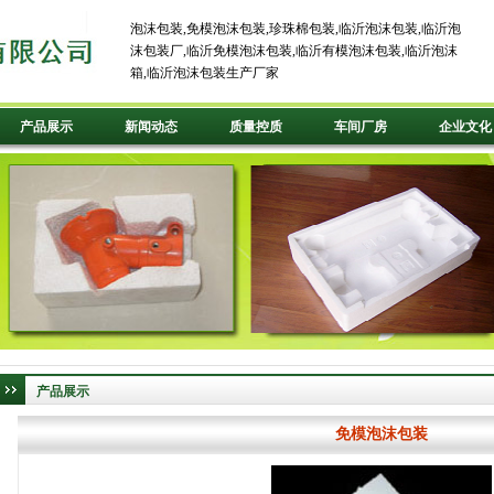
泡沫包装
,
免模泡沫包装
,
珍珠棉包装
,
临沂泡沫包装
,
临沂泡
沫包装厂
,
临沂免模泡沫包装
,
临沂有模泡沫包装
,
临沂泡沫
箱
,
临沂泡沫包装生产厂家
产品展示
新闻动态
质量控质
车间厂房
企业文化
产品展示
免模泡沫包装