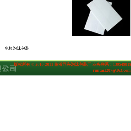
免模泡沫包装
版权所有 © 2010-2011
临沂同兴泡沫包装厂
业务联系：139549819
runtai1287@163.com